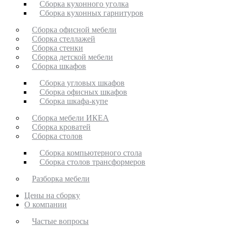
Сборка кухонного уголка
Сборка кухонных гарнитуров
Сборка офисной мебели
Сборка стеллажей
Сборка стенки
Сборка детской мебели
Сборка шкафов
Сборка угловых шкафов
Сборка офисных шкафов
Сборка шкафа-купе
Сборка мебели ИКЕА
Сборка кроватей
Сборка столов
Сборка компьютерного стола
Сборка столов трансформеров
Разборка мебели
Цены на сборку
О компании
Частые вопросы