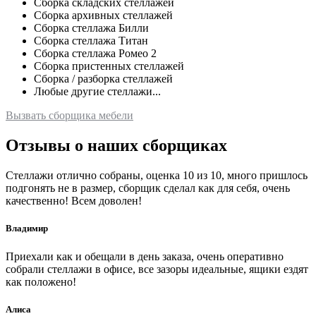
Сборка складских стеллажей
Сборка архивных стеллажей
Сборка стеллажа Билли
Сборка стеллажа Титан
Сборка стеллажа Ромео 2
Сборка пристенных стеллажей
Сборка / разборка стеллажей
Любые другие стеллажи...
Вызвать сборщика мебели
Отзывы о наших сборщиках
Стеллажи отлично собраны, оценка 10 из 10, много пришлось
подгонять не в размер, сборщик сделал как для себя, очень
качественно! Всем доволен!
Владимир
Приехали как и обещали в день заказа, очень оперативно
собрали стеллажи в офисе, все зазоры идеальные, ящики ездят
как положено!
Алиса