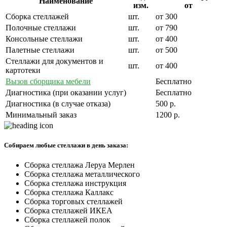
Наименование
изм.
от
Сборка стеллажей
шт.
от 300
Полочные стеллажи
шт.
от 790
Консольные стеллажи
шт.
от 400
Палетные стеллажи
шт.
от 500
Стеллажи для документов и
шт.
от 400
картотеки
Вызов сборщика мебели
Бесплатно
Диагностика (при оказании услуг)
Бесплатно
Диагностика (в случае отказа)
500 р.
Минимальный заказ
1200 р.
Собираем любые стеллажи в день заказа:
Сборка стеллажа Леруа Мерлен
Сборка стеллажа металлического
Сборка стеллажа инструкция
Сборка стеллажа Каллакс
Сборка торговых стеллажей
Сборка стеллажей ИКЕА
Сборка стеллажей полок