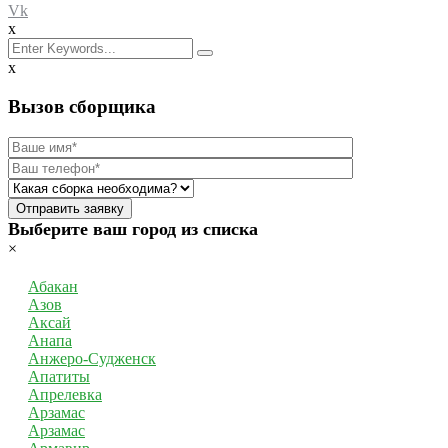
Vk
x
x
Вызов сборщика
Отправить заявку
Выберите ваш город из списка
×
Абакан
Азов
Аксай
Анапа
Анжеро-Судженск
Апатиты
Апрелевка
Арзамас
Арзамас