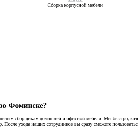
Сборка корпусной мебели
аро-Фоминске?
льным сборщикам домашней и офисной мебели. Мы быстро, каче
р. После ухода наших сотрудников вы сразу сможете пользовать