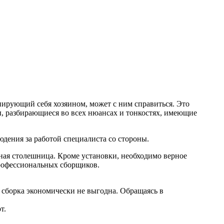
нирующий себя хозяином, может с ним справиться. Это
, разбирающиеся во всех нюансах и тонкостях, имеющие
людения за работой специалиста со стороны.
ная столешница. Кроме установки, необходимо верное
профессиональных сборщиков.
сборка экономически не выгодна. Обращаясь в
т.