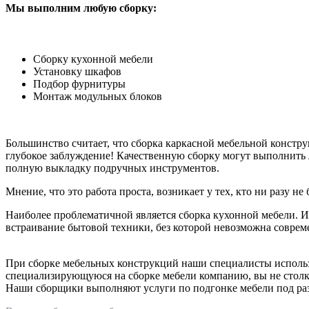
Мы выполним любую сборку:
Сборку кухонной мебели
Установку шкафов
Подбор фурнитуры
Монтаж модульных блоков
Большинство считает, что сборка каркасной мебельной констр
глубокое заблуждение! Качественную сборку могут выполнит
полную выкладку подручных инструментов.
Мнение, что это работа проста, возникает у тех, кто ни разу н
Наиболее проблематичной является сборка кухонной мебели. 
встраивание бытовой техники, без которой невозможна соврем
При сборке мебельных конструкций наши специалисты использ
специализирующуюся на сборке мебели компанию, вы не столкн
Наши сборщики выполняют услуги по подгонке мебели под раз